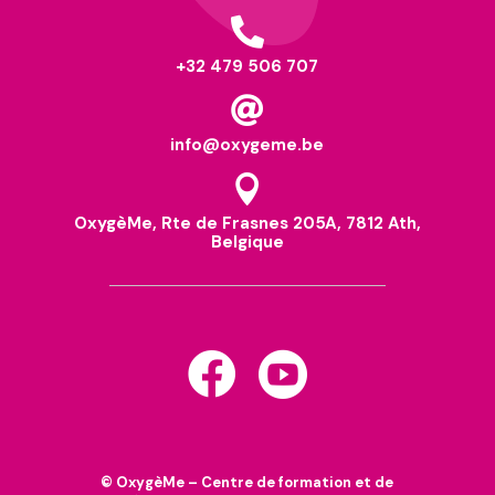

+32 479 506 707

info@oxygeme.be

OxygèMe, Rte de Frasnes 205A, 7812 Ath,
Belgique


© OxygèMe – Centre de formation et de