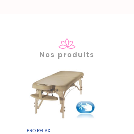
Nos produits
PRO RELAX
PRO CO