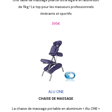
Une table de massage pliante ultra légère en aluminium
de 11kg ! Le top pour les masseurs professionnels
itinérants et sportifs
395€
ALU ONE
CHAISE DE MASSAGE
La chaise de massage portable en aluminium « Alu ONE »